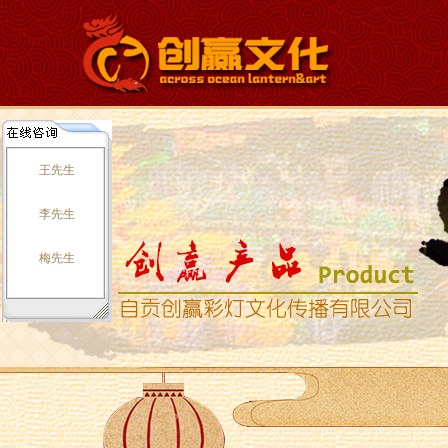
王先生
李先生
梅先生