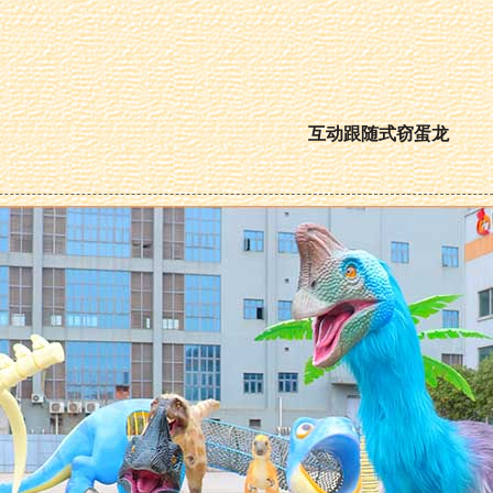
互动跟随式窃蛋龙