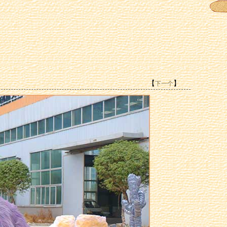
【
】
下一个